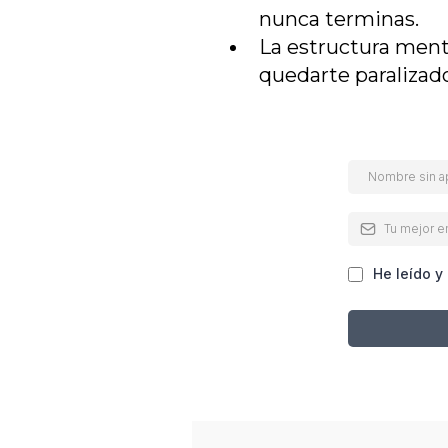
nunca terminas.
La estructura menta
quedarte paralizado
He leído y