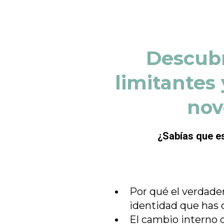
Descubr
limitantes 
nov
¿Sabías que es
Por qué el verdader
identidad que has 
El cambio interno 