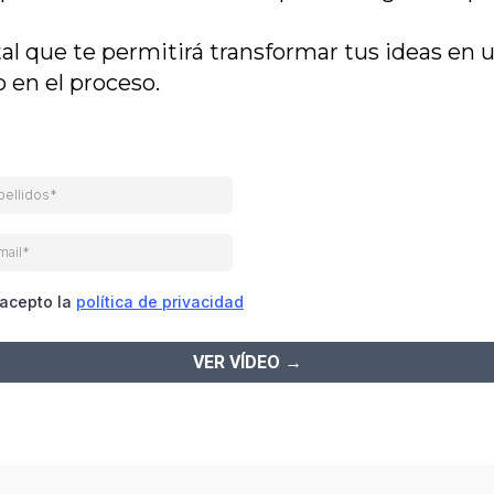
l que te permitirá transformar tus ideas en u
 en el proceso.
 acepto la
política de privacidad
VER VÍDEO
→