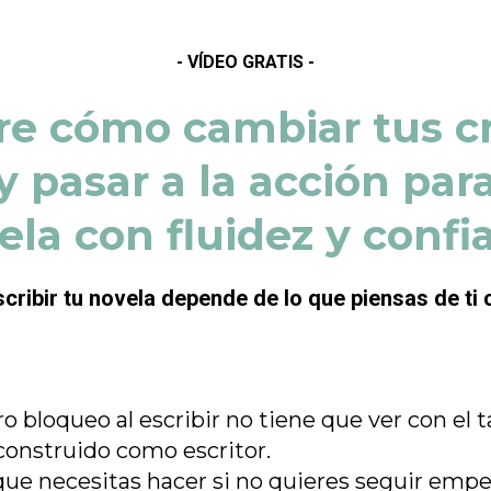
- VÍDEO GRATIS -
e cómo cambiar tus c
y pasar a la acción para
ela con fluidez y confi
cribir tu novela depende de lo que piensas de ti
o bloqueo al escribir no tiene que ver con el ta
construido como escritor.
que necesitas hacer si no quieres seguir emp